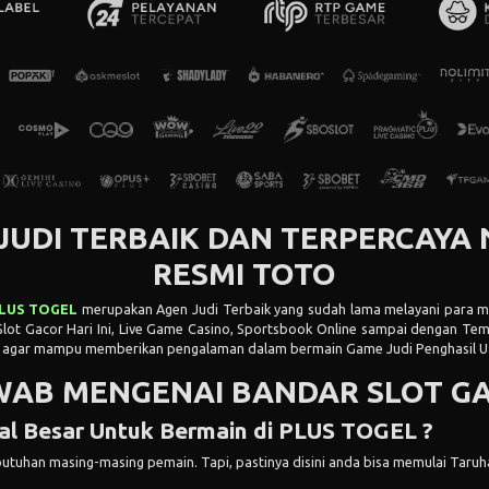
JUDI TERBAIK DAN TERPERCAYA N
RESMI TOTO
LUS TOGEL
merupakan Agen Judi Terbaik yang sudah lama melayani para
 Slot Gacor Hari Ini, Live Game Casino, Sportsbook Online sampai dengan T
da agar mampu memberikan pengalaman dalam bermain Game Judi Penghasil Uan
AWAB MENGENAI BANDAR SLOT G
 Besar Untuk Bermain di PLUS TOGEL ?
butuhan masing-masing pemain. Tapi, pastinya disini anda bisa memulai Tar