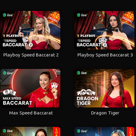
Playboy Speed Baccarat 2
Playboy Speed Baccarat 3
Max Speed Baccarat
Dragon Tiger