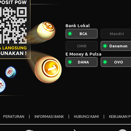
Bank Lokal
BCA
Mandiri
CIMB
Danamon
E Money & Pulsa
DANA
OVO
PERATURAN
|
INFORMASI BANK
|
HUBUNGI KAMI
|
KEBIJAKAN P