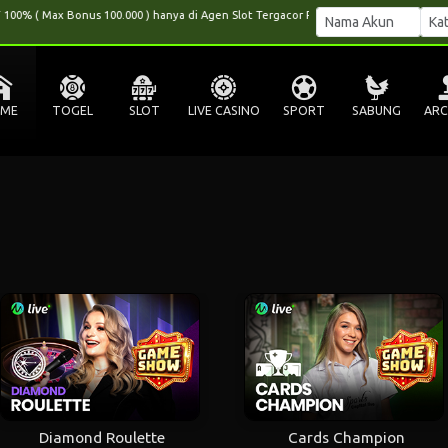
 Bonus 100.000 ) hanya di Agen Slot Tergacor PLUSTOGEL. Klaim Bonus Anda Seka
ME
TOGEL
SLOT
LIVE CASINO
SPORT
SABUNG
ARC
Diamond Roulette
Cards Champion