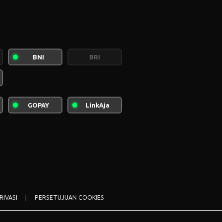
BNI
BRI
GOPAY
LinkAja
RIVASI
|
PERSETUJUAN COOKIES