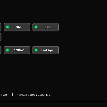
BNI
BRI
GOPAY
LinkAja
RIVASI
|
PERSETUJUAN COOKIES