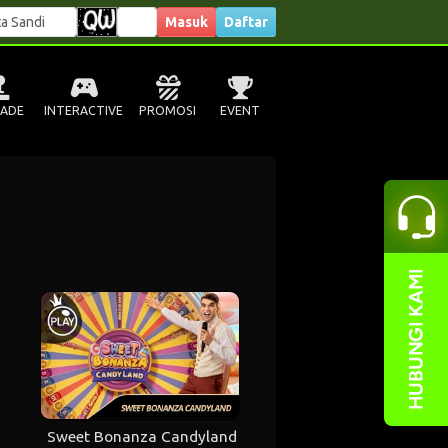
karang !!!
Dapatkan BONUS NEW MEMBER SLOT 100% ( Max Bonus 100.0
Masuk
Daftar
ADE
INTERACTIVE
PROMOSI
EVENT
Sweet Bonanza Candyland