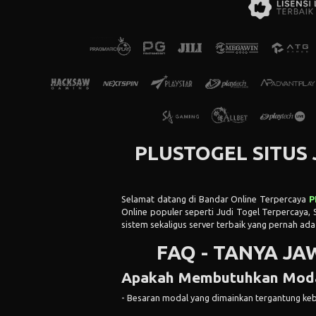
PLUSTOGEL SITUS 
Selamat datang di Bandar Online Terpercaya
P
Online populer seperti Judi Togel Terpercaya,
sistem sekaligus server terbaik yang pernah a
FAQ - TANYA J
Apakah Membutuhkan Modal
- Besaran modal yang dimainkan tergantung ke