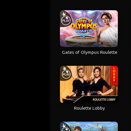
Gates of Olympus Roulette
Roulette Lobby