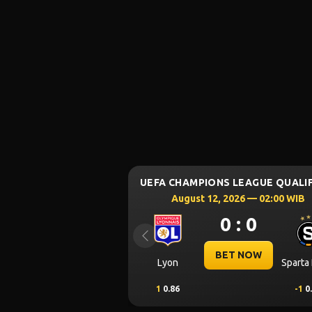
7/8/2026
7/8/2026
7/8/20
ALIFIERS
UEFA CHAMPIONS LEAGUE QUALIFIERS
UE
WIB
August 12, 2026 — 01:15 WIB
0 : 0
Previous
BET NOW
Slovan
enerbahce
Mjallby
Bo
Bratislava
0.5
0.87
0.5
0.83
-0.5
0.99