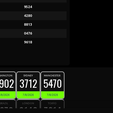
9524
4280
8813
0476
9618
SHINGTON
SYDNEY
MANCHESTER
902
3712
5470
/8/2026
7/8/2026
7/8/2026
BRAZIL
LONDON
TOKYO
879
9146
7214