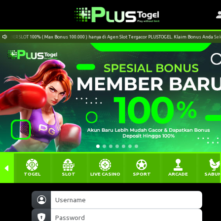
OT 100% ( Max Bonus 100.000 ) hanya di Agen Slot Tergacor PLUSTOGEL. Klaim Bonus Anda Sekarang !
TOGEL
SLOT
LIVE CASINO
SPORT
ARCADE
SABU