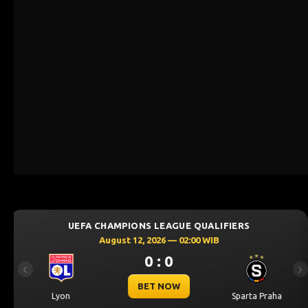
UEFA CHAMPIONS LEAGUE QUALIFIERS
August 12, 2026 — 01:30 WIB
0 : 0
Previous
Ne
BET NOW
SK Sturm Graz
Fenerbahce