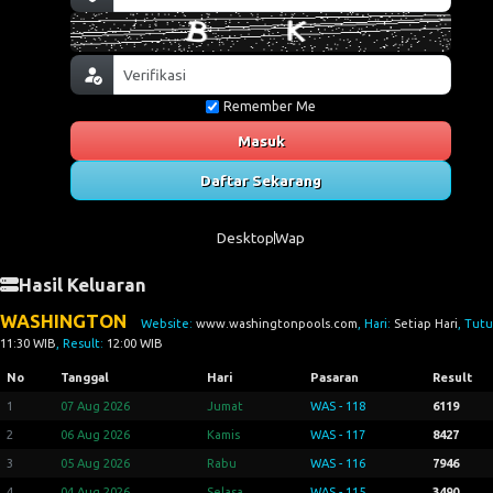
Remember Me
Masuk
Daftar Sekarang
Desktop
Wap
Hasil Keluaran
WASHINGTON
Website:
www.washingtonpools.com
, Hari:
Setiap Hari
, Tutu
11:30 WIB
, Result:
12:00 WIB
No
Tanggal
Hari
Pasaran
Result
1
07 Aug 2026
Jumat
WAS - 118
6119
2
06 Aug 2026
Kamis
WAS - 117
8427
3
05 Aug 2026
Rabu
WAS - 116
7946
4
04 Aug 2026
Selasa
WAS - 115
3490