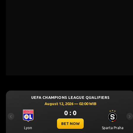
ONS LEAGUE QUALIFIERS
UEFA CHAMPIO
12, 2026 — 02:00 WIB
August 12
0 : 0
Previous
Ne
BET NOW
Sparta Praha
SK Sturm Graz