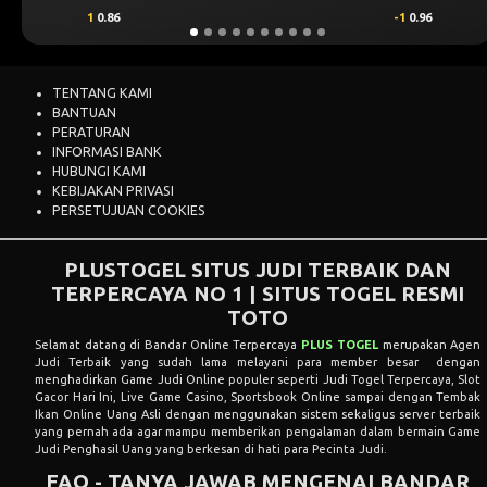
-1
0.96
-0.5
0.95
TENTANG KAMI
BANTUAN
PERATURAN
INFORMASI BANK
HUBUNGI KAMI
KEBIJAKAN PRIVASI
PERSETUJUAN COOKIES
PLUSTOGEL SITUS JUDI TERBAIK DAN
TERPERCAYA NO 1 | SITUS TOGEL RESMI
TOTO
Selamat datang di Bandar Online Terpercaya
PLUS TOGEL
merupakan Agen
Judi Terbaik yang sudah lama melayani para member besar dengan
menghadirkan Game Judi Online populer seperti Judi Togel Terpercaya, Slot
Gacor Hari Ini, Live Game Casino, Sportsbook Online sampai dengan Tembak
Ikan Online Uang Asli dengan menggunakan sistem sekaligus server terbaik
yang pernah ada agar mampu memberikan pengalaman dalam bermain Game
Judi Penghasil Uang yang berkesan di hati para Pecinta Judi.
FAQ - TANYA JAWAB MENGENAI BANDAR