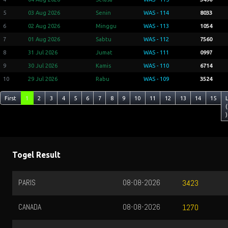
5
03 Aug 2026
Senin
WAS - 114
8033
6
02 Aug 2026
Minggu
WAS - 113
1054
7
01 Aug 2026
Sabtu
WAS - 112
7560
8
31 Jul 2026
Jumat
WAS - 111
0997
9
30 Jul 2026
Kamis
WAS - 110
6714
10
29 Jul 2026
Rabu
WAS - 109
3524
First
1
2
3
4
5
6
7
8
9
10
11
12
13
14
15
(
)
Togel Result
PARIS
08-08-2026
3423
CANADA
08-08-2026
1270