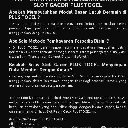
SLOT GACOR PLUSTOGEL
Apakah Membutuhkan Modal Besar Untuk Bermain di
PLUS TOGEL ?
- Besaran modal yang dimainkan tergantung kebutuhan masing-masing
pemain. Tapi, pastinya disini anda bisa memulai Taruhan dengan
menggunakan Uang Rp 20.000.
Apa Saja Metode Pembayaran Tersedia Disini ?
- Di PLUS TOGEL para member akan mendapatkan kemudahan dalam
bertransaksi karena tersedia berbagai macam sistem pembayaran disini yaitu
sistem Bank Transfer dan Dompet Digital ( E-Wallet ).
Bisakah Situs Slot Gacor PLUS TOGEL Menyimpan
Data Member Dengan Aman ?
- Tenang saja untuk masalah ini, Situs Slot Gacor Terpercaya PLUSTOGEL
menggunakan sistem keamanan dengan teknologi proteksi terbaik yang
akan melindungi semua data para pemain.
Jangan ragu lagi untuk bermain di Agen Slot Gampang Menang PLUS TOGEL
ini dan segera raihlah kesempatan untuk dapat Menang Jackpot dan nikmati
keseruan permainan yang berkualitas tinggi dengan layanan cepat, handal
dan aman hanya di Situs Slot Resmi Gacor PLUSTOGEL ini.
© 2015 - 2026 Copyright PLUSTOGEL.
All Rights Reserved.