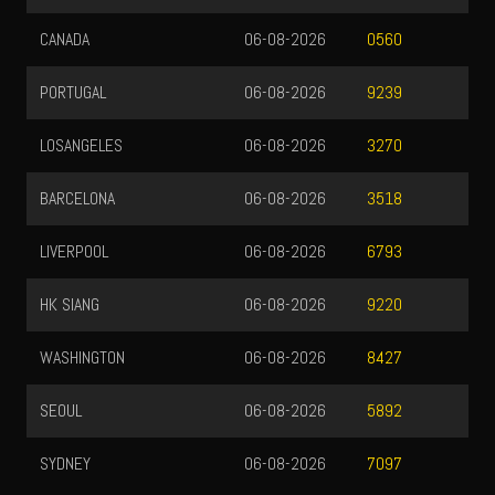
CANADA
06-08-2026
0560
PORTUGAL
06-08-2026
9239
LOSANGELES
06-08-2026
3270
BARCELONA
06-08-2026
3518
LIVERPOOL
06-08-2026
6793
HK SIANG
06-08-2026
9220
WASHINGTON
06-08-2026
8427
SEOUL
06-08-2026
5892
SYDNEY
06-08-2026
7097