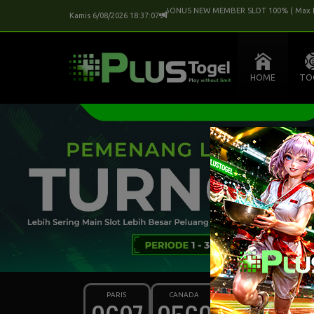
Dapatkan BONUS NEW MEMBER SLOT 100% ( Max Bonus 1
Kamis 6/08/2026 18:37:07
HOME
TO
PARIS
CANADA
PORTUGAL
LOS