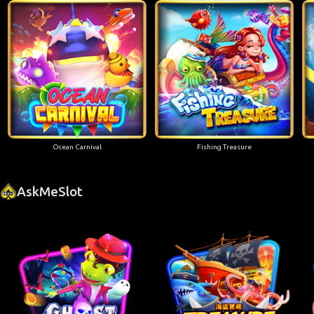
Ocean Carnival
Fishing Treasure
AskMeSlot