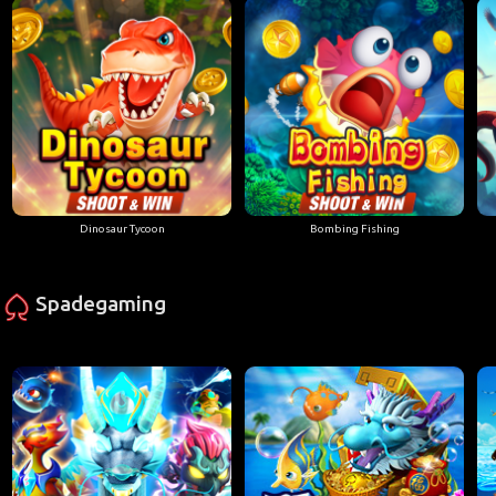
Dinosaur Tycoon
Bombing Fishing
Spadegaming