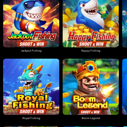
Jackpot Fishing
Happy Fishing
Royal Fishing
Boom Legend