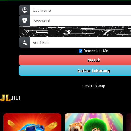
Remember Me
Masuk
Daftar Sekarang
Desktop
Wap
JILI