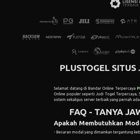
PLUSTOGEL SITUS 
Selamat datang di Bandar Online Terpercaya
P
Online populer seperti Judi Togel Terpercaya,
sistem sekaligus server terbaik yang pernah a
FAQ - TANYA J
Apakah Membutuhkan Modal
- Besaran modal yang dimainkan tergantung ke