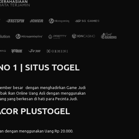
O 1 | SITUS TOGEL
 member besar dengan menghadirkan Game Judi
embak Ikan Online Uang Asli dengan menggunakan
g yang berkesan di hati para Pecinta Judi.
ACOR PLUSTOGEL
uhan dengan menggunakan Uang Rp 20.000.