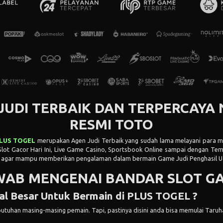
JUDI TERBAIK DAN TERPERCAYA N
RESMI TOTO
LUS TOGEL
merupakan Agen Judi Terbaik yang sudah lama melayani para
 Slot Gacor Hari Ini, Live Game Casino, Sportsbook Online sampai dengan T
da agar mampu memberikan pengalaman dalam bermain Game Judi Penghasil Uan
AWAB MENGENAI BANDAR SLOT G
 Besar Untuk Bermain di PLUS TOGEL ?
butuhan masing-masing pemain. Tapi, pastinya disini anda bisa memulai Tar