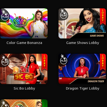
Color Game Bonanza
Game Shows Lobby
Sic Bo Lobby
Dragon Tiger Lobby