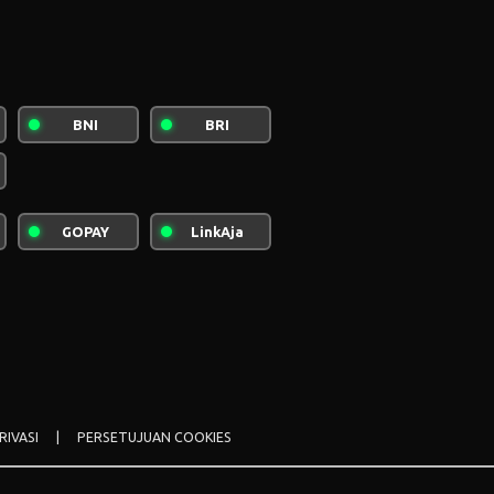
BNI
BRI
GOPAY
LinkAja
RIVASI
|
PERSETUJUAN COOKIES