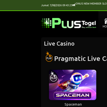
Dapatkan BONUS NEW MEMBER SLOT 100% ( M
Jumat 7/08/2026 09:43:26
HO
Live Casino
Pragmatic Live C
Spaceman