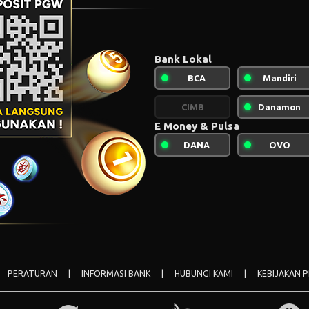
Bank Lokal
BCA
Mandiri
CIMB
Danamon
E Money & Pulsa
DANA
OVO
PERATURAN
|
INFORMASI BANK
|
HUBUNGI KAMI
|
KEBIJAKAN P