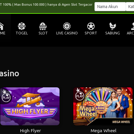
ax Bonus 100.000 ) hanya di Agen Slot Tergacor PLUSTOGEL. Klaim Bonus Anda Se
ME
TOGEL
SLOT
LIVE CASINO
SPORT
SABUNG
ARC
asino
High Flyer
Mega Wheel