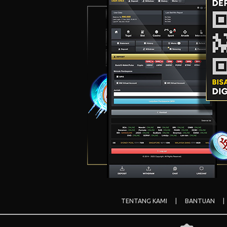
TENTANG KAMI
|
BANTUAN
|