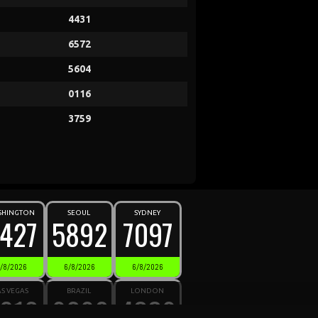
4431
6572
5604
0116
3759
SHINGTON
SEOUL
SYDNEY
427
5892
7097
/8/2026
6/8/2026
6/8/2026
AS VEGAS
BRAZIL
LONDON
016
9682
4339