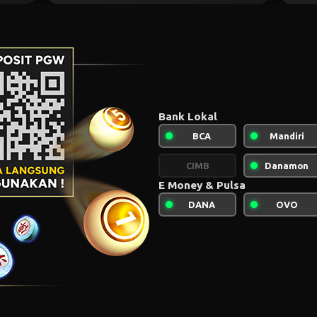
Bank Lokal
BCA
Mandiri
CIMB
Danamon
E Money & Pulsa
DANA
OVO