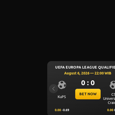
6/8/2026
5/8/2026
5/8/20
RS
UEFA EUROPA LEAGUE QUALIFIERS
UEFA
August 6, 2026 — 22:59 WIB
A
0 : 0
Previous
BET NOW
Maccabi Tel
Jagiello
 FC
CSKA Sofia
Aviv (n)
Bialyst
89
0.25
0.72
-0.25
-0.88
0.00
-0.