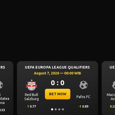
26
5/8/2026
5/8/2026
5/8/2026
5/8/2026
5
TOKYO
HONGKONG
MEXICO
TOTO MACAU
TOTO WUHA
1634
1739
9027
9894
455
5/8/2026
5/8/2026
5/8/2026
6/8/2026
6/8/2026
 EUROPA LEAGUE QUALIFIERS
UEFA EUROPA LEAGUE
ugust 6, 2026 — 22:59 WIB
August 7, 2026 — 
0 : 0
0 : 0
BET NOW
BET NOW
nia
Lincoln Red
Rangers FC
ok
Imps (n)
82
0.00
0.66
-0.75
-0.82