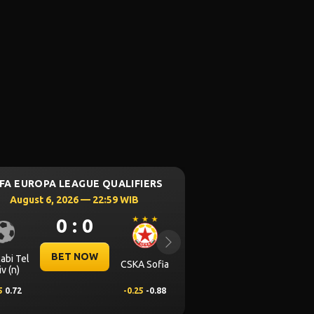
/8/2026
5/8/2026
5/8/2026
N
1
 QUALIFIERS
UEFA EUROPA LEAGUE QUALIFIERS
00:00 WIB
August 7, 2026 — 00:45 WIB
0 : 0
Next
BET NOW
Omonia
PAOK
Anderlecht
Nicosia
0.75
0.66
0.75
0.82
-0.75
0.95