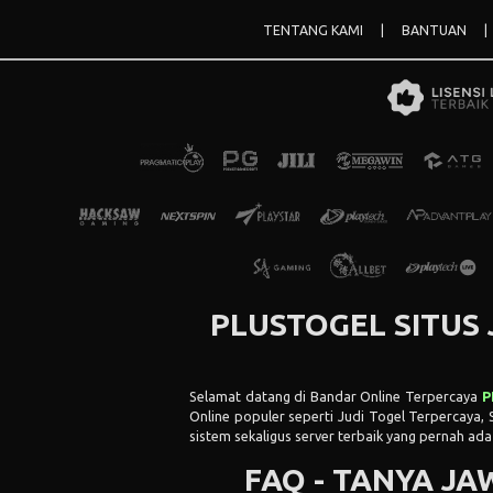
TENTANG KAMI
|
BANTUAN
|
PLUSTOGEL SITUS 
Selamat datang di Bandar Online Terpercaya
P
Online populer seperti Judi Togel Terpercaya,
sistem sekaligus server terbaik yang pernah a
FAQ - TANYA J