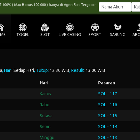
 Max Bonus 100.000 ) hanya di Agen Slot Tergacor PLUSTOGEL. Klaim Bonus Anda 
ME
TOGEL
SLOT
LIVE CASINO
SPORT
SABUNG
ARC
a
, Hari:
Setiap Hari
, Tutup:
12:30 WIB
, Result:
13:00 WIB
Hari
Pasaran
Kamis
SOL - 117
Rabu
SOL - 116
Selasa
SOL - 115
Senin
SOL - 114
Minggu
SOL - 113